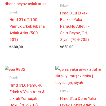
Erkek
Erkek
Hmd 3’Lü Erkek
Hmd 3’Lü %100
Bisiklet Yaka
Pamuk Erkek Ribana
Pamuklu Atlet T-
Askılı Atlet (500-
Shirt Beyaz, Gri,
501)
Siyah (704-705)
₺
680,00
₺
850,00
Erkek
Hmd 3’Lü Pamuklu
Erkek
Erkek V Yaka Atlet &
Likralı Yumuşak
Hmd 3’Lü Derin Yaka
Doku (702-703)
Erkek T-Shirt Atlet &