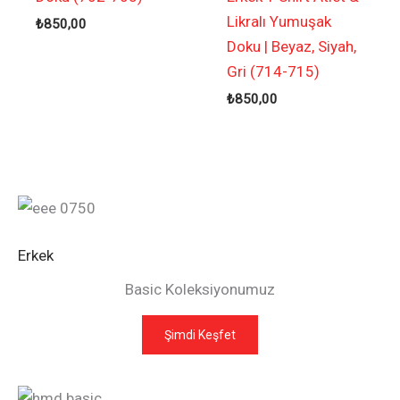
Likralı Yumuşak
₺
850,00
Doku | Beyaz, Siyah,
Gri (714-715)
₺
850,00
Erkek
Basic Koleksiyonumuz
Şimdi Keşfet