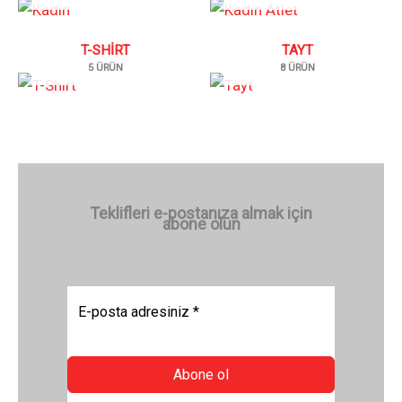
T-SHIRT
TAYT
5 ÜRÜN
8 ÜRÜN
Teklifleri e-postanıza almak için
abone olun
Abone ol