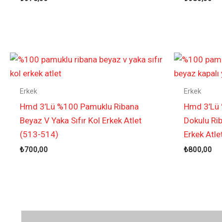
Erkek
Erkek
Hmd 3’Lü %100 Pamuklu Ribana
Hmd 3’Lü
Beyaz V Yaka Sıfır Kol Erkek Atlet
Dokulu Ri
(513-514)
Erkek Atle
₺
700,00
₺
800,00