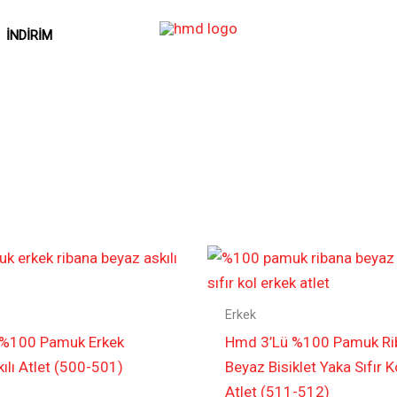
İNDIRIM
Erkek
 %100 Pamuk Erkek
Hmd 3’Lü %100 Pamuk Ri
ılı Atlet (500-501)
Beyaz Bisiklet Yaka Sıfır K
Atlet (511-512)