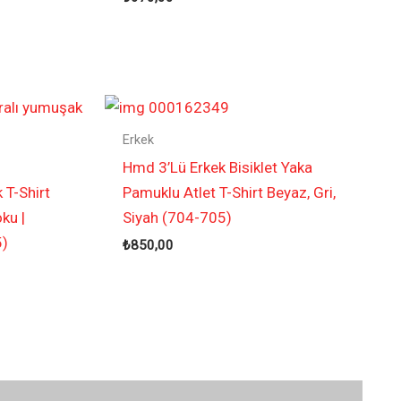
Erkek
Hmd 3’Lü Erkek Bisiklet Yaka
 T-Shirt
Pamuklu Atlet T-Shirt Beyaz, Gri,
ku |
Siyah (704-705)
5)
₺
850,00