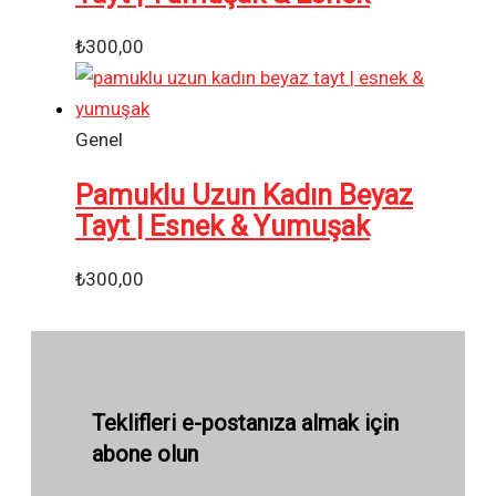
₺
300,00
Genel
Pamuklu Uzun Kadın Beyaz
Tayt | Esnek & Yumuşak
₺
300,00
Teklifleri e-postanıza almak için
abone olun