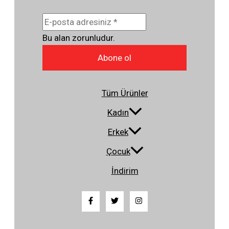
Bu alan zorunludur.
Abone ol
Tüm Ürünler
Kadın
Erkek
Çocuk
İndirim