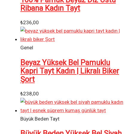
Ribana Kadın Tayt
₺
236,00
Genel
Beyaz Yüksek Bel Pamuklu
Kapri Tayt Kadın | Likralı Biker
Şort
₺
238,00
Büyük Beden Tayt
Büyük Beden Yüksek Bel Siyah