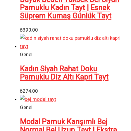
Pamuklu Kadın Tayt | Esnek
Süprem Kumaş Günlük Tayt
₺
390,00
Genel
Kadın Siyah Rahat Doku
Pamuklu Diz Altı Kapri Tayt
₺
274,00
Genel
Modal Pamuk Karışımlı Bej
Normal Bel Uzun Tayt | Ekstra