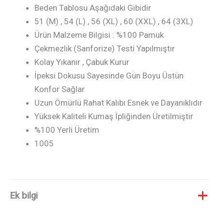
Beden Tablosu Aşağıdaki Gibidir
51 (M) , 54 (L) , 56 (XL) , 60 (XXL) , 64 (3XL)
Ürün Malzeme Bilgisi : %100 Pamuk
Çekmezlik (Sanforize) Testi Yapılmıştır
Kolay Yıkanır , Çabuk Kurur
İpeksi Dokusu Sayesinde Gün Boyu Üstün
Konfor Sağlar
Uzun Ömürlü Rahat Kalıbı Esnek ve Dayanıklıdır
Yüksek Kaliteli Kumaş İpliğinden Üretilmiştir
%100 Yerli Üretim
1005
Ek bilgi