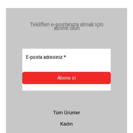
Teklifleri e-postanıza almak için
abone olun
Abone ol
Tüm Ürünler
Kadın