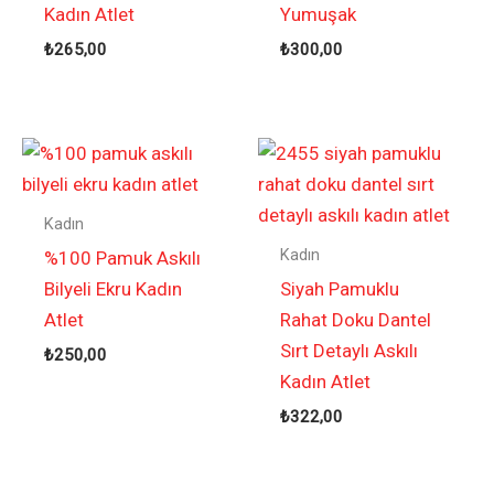
Kadın Atlet
Yumuşak
₺
265,00
₺
300,00
Kadın
Kadın
%100 Pamuk Askılı
Bilyeli Ekru Kadın
Siyah Pamuklu
Atlet
Rahat Doku Dantel
Sırt Detaylı Askılı
₺
250,00
Kadın Atlet
₺
322,00