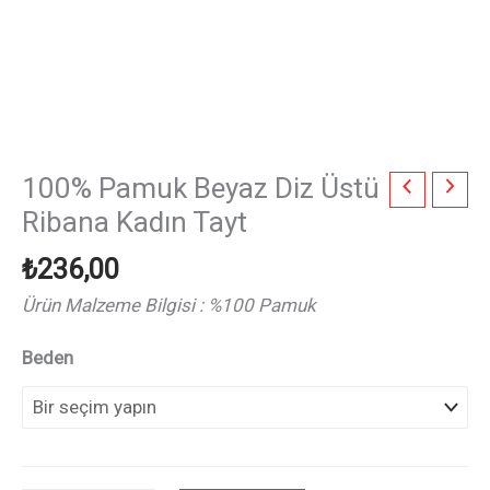
100% Pamuk Beyaz Diz Üstü
Ribana Kadın Tayt
₺
236,00
Ürün Malzeme Bilgisi : %100 Pamuk
Beden