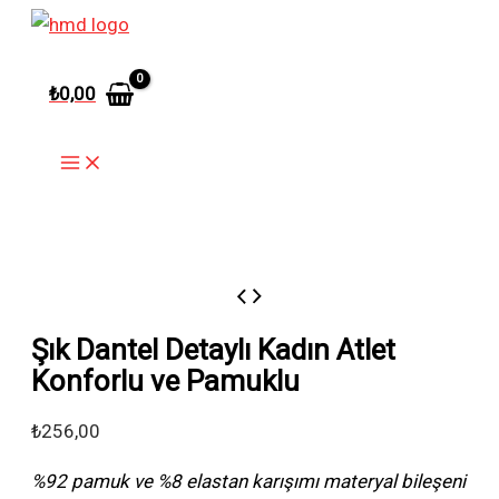
İçeriğe
atla
₺
0,00
Şık Dantel Detaylı Kadın Atlet
Konforlu ve Pamuklu
₺
256,00
%92 pamuk ve %8 elastan karışımı materyal bileşeni