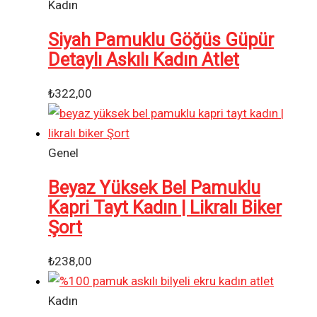
Kadın
Siyah Pamuklu Göğüs Güpür
Detaylı Askılı Kadın Atlet
₺
322,00
Genel
Beyaz Yüksek Bel Pamuklu
Kapri Tayt Kadın | Likralı Biker
Şort
₺
238,00
Kadın