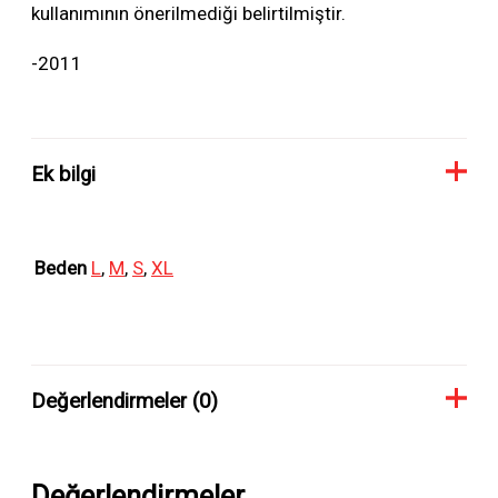
kullanımının önerilmediği belirtilmiştir.
-2011
Ek bilgi
Beden
L
,
M
,
S
,
XL
Değerlendirmeler (0)
Değerlendirmeler