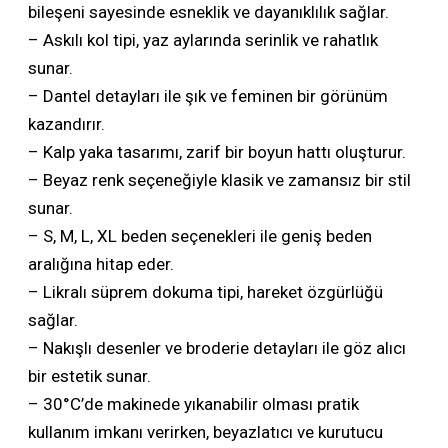
bileşeni sayesinde esneklik ve dayanıklılık sağlar.
– Askılı kol tipi, yaz aylarında serinlik ve rahatlık
sunar.
– Dantel detayları ile şık ve feminen bir görünüm
kazandırır.
– Kalp yaka tasarımı, zarif bir boyun hattı oluşturur.
– Beyaz renk seçeneğiyle klasik ve zamansız bir stil
sunar.
– S, M, L, XL beden seçenekleri ile geniş beden
aralığına hitap eder.
– Likralı süprem dokuma tipi, hareket özgürlüğü
sağlar.
– Nakışlı desenler ve broderie detayları ile göz alıcı
bir estetik sunar.
– 30°C’de makinede yıkanabilir olması pratik
kullanım imkanı verirken, beyazlatıcı ve kurutucu