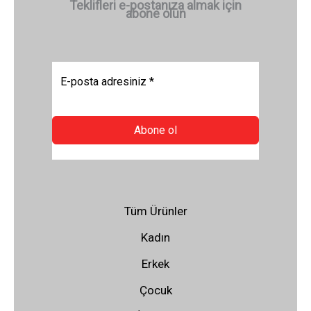
Teklifleri e-postanıza almak için
abone olun
Abone ol
Tüm Ürünler
Kadın
Erkek
Çocuk