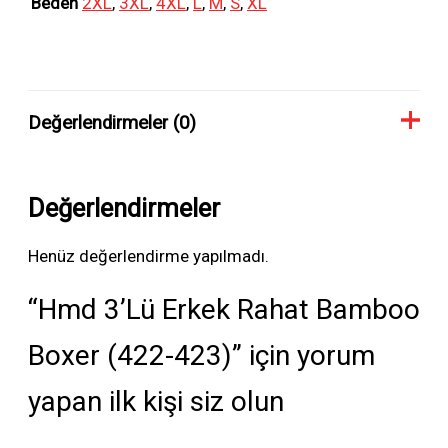
Beden
2XL
,
3XL
,
4XL
,
L
,
M
,
S
,
XL
Değerlendirmeler (0)
Değerlendirmeler
Henüz değerlendirme yapılmadı.
“Hmd 3’Lü Erkek Rahat Bamboo
Boxer (422-423)” için yorum
yapan ilk kişi siz olun