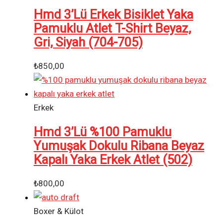
Hmd 3’Lü Erkek Bisiklet Yaka
Pamuklu Atlet T-Shirt Beyaz,
Gri, Siyah (704-705)
₺
850,00
Erkek
Hmd 3’Lü %100 Pamuklu
Yumuşak Dokulu Ribana Beyaz
Kapalı Yaka Erkek Atlet (502)
₺
800,00
Boxer & Külot