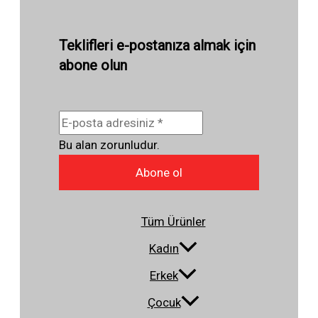
Teklifleri e-postanıza almak için
abone olun
Bu alan zorunludur.
Abone ol
Tüm Ürünler
Kadın
Erkek
Çocuk