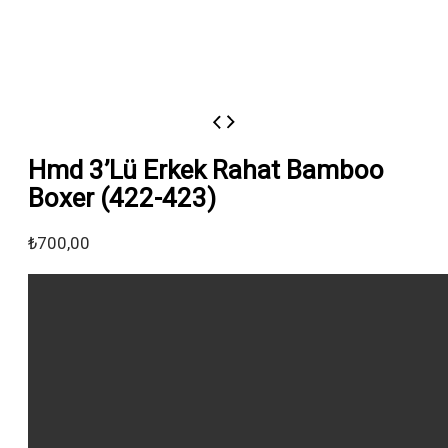
Hmd 3’Lü Erkek Rahat Bamboo
Boxer (422-423)
₺
700,00