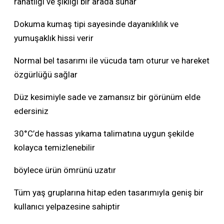
rahatlığı ve şıklığı bir arada sunar
Dokuma kumaş tipi sayesinde dayanıklılık ve
yumuşaklık hissi verir
Normal bel tasarımı ile vücuda tam oturur ve hareket
özgürlüğü sağlar
Düz kesimiyle sade ve zamansız bir görünüm elde
edersiniz
30°C’de hassas yıkama talimatına uygun şekilde
kolayca temizlenebilir
böylece ürün ömrünü uzatır
Tüm yaş gruplarına hitap eden tasarımıyla geniş bir
kullanıcı yelpazesine sahiptir