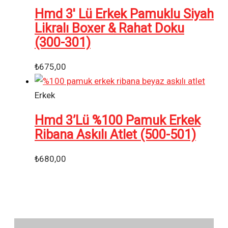
Hmd 3′ Lü Erkek Pamuklu Siyah
Likralı Boxer & Rahat Doku
(300-301)
₺
675,00
Erkek
Hmd 3’Lü %100 Pamuk Erkek
Ribana Askılı Atlet (500-501)
₺
680,00