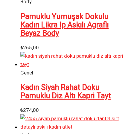
Body
Pamuklu Yumuşak Dokulu
Kadın Likra Ip Askılı Agraflı
Beyaz Body
₺
265,00
Genel
Kadın Siyah Rahat Doku
Pamuklu Diz Altı Kapri Tayt
₺
274,00