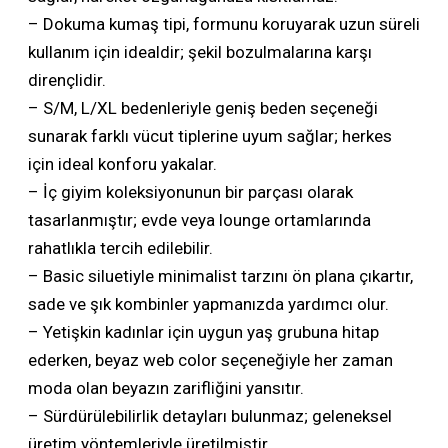
– Dokuma kumaş tipi, formunu koruyarak uzun süreli
kullanım için idealdir; şekil bozulmalarına karşı
dirençlidir.
– S/M, L/XL bedenleriyle geniş beden seçeneği
sunarak farklı vücut tiplerine uyum sağlar; herkes
için ideal konforu yakalar.
– İç giyim koleksiyonunun bir parçası olarak
tasarlanmıştır; evde veya lounge ortamlarında
rahatlıkla tercih edilebilir.
– Basic siluetiyle minimalist tarzını ön plana çıkartır,
sade ve şık kombinler yapmanızda yardımcı olur.
– Yetişkin kadınlar için uygun yaş grubuna hitap
ederken, beyaz web color seçeneğiyle her zaman
moda olan beyazın zarifliğini yansıtır.
– Sürdürülebilirlik detayları bulunmaz; geleneksel
üretim yöntemleriyle üretilmiştir.