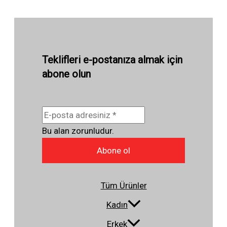
Teklifleri e-postanıza almak için
abone olun
Bu alan zorunludur.
Abone ol
Tüm Ürünler
Kadın
Erkek