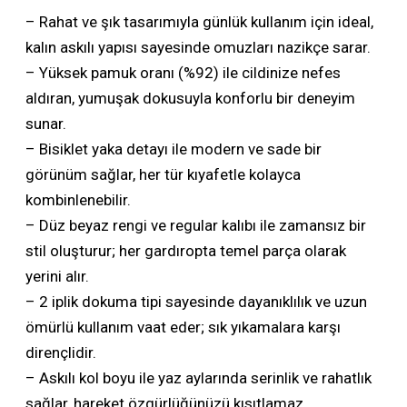
– Rahat ve şık tasarımıyla günlük kullanım için ideal,
kalın askılı yapısı sayesinde omuzları nazikçe sarar.
– Yüksek pamuk oranı (%92) ile cildinize nefes
aldıran, yumuşak dokusuyla konforlu bir deneyim
sunar.
– Bisiklet yaka detayı ile modern ve sade bir
görünüm sağlar, her tür kıyafetle kolayca
kombinlenebilir.
– Düz beyaz rengi ve regular kalıbı ile zamansız bir
stil oluşturur; her gardıropta temel parça olarak
yerini alır.
– 2 iplik dokuma tipi sayesinde dayanıklılık ve uzun
ömürlü kullanım vaat eder; sık yıkamalara karşı
dirençlidir.
– Askılı kol boyu ile yaz aylarında serinlik ve rahatlık
sağlar, hareket özgürlüğünüzü kısıtlamaz.